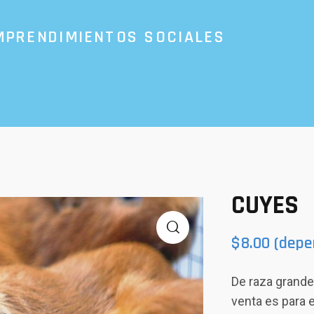
MPRENDIMIENTOS SOCIALES
CUYES
$
8.00
(depe
De raza grande
venta es para