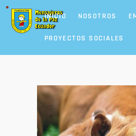
INICIO
NOSOTROS
E
PROYECTOS SOCIALES