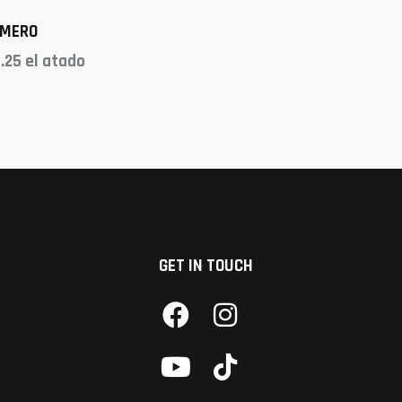
OMERO
.25
el atado
GET IN TOUCH