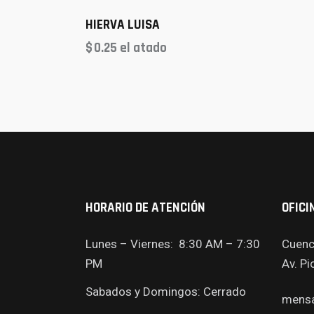
HIERVA LUISA
$
0.25
el atado
HORARIO DE ATENCIÓN
OFICI
Lunes – Viernes: 8:30 AM – 7:30
Cuenc
PM
Av. P
Sabados y Domingos: Cerrado
mensa