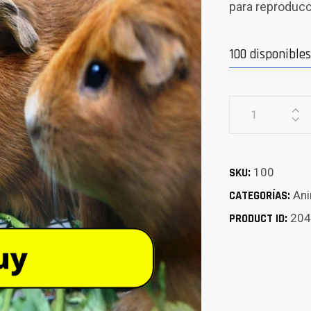
para reproduc
100 disponibles
SKU:
100
CATEGORÍAS:
An
PRODUCT ID:
204