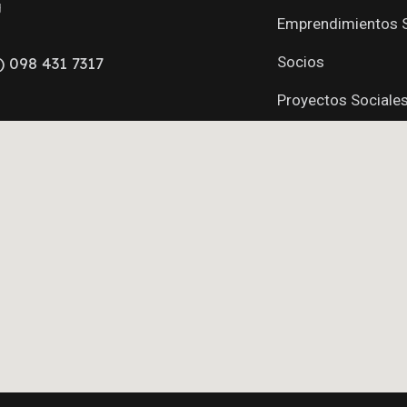
g
Emprendimientos S
Socios
) 098 431 7317
Proyectos Sociale