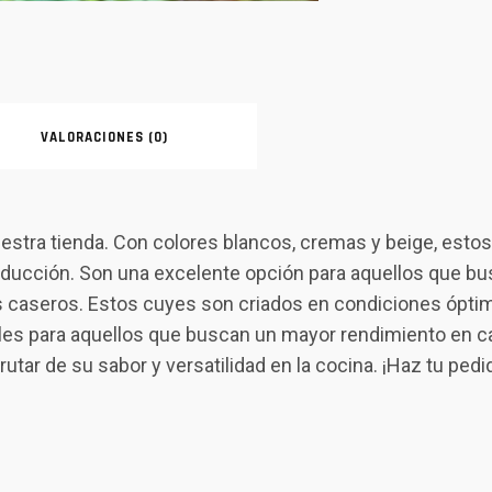
VALORACIONES (0)
estra tienda. Con colores blancos, cremas y beige, est
ducción. Son una excelente opción para aquellos que busc
los caseros. Estos cuyes son criados en condiciones óptim
es para aquellos que buscan un mayor rendimiento en car
tar de su sabor y versatilidad en la cocina. ¡Haz tu pedi