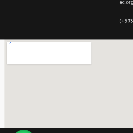
ec.or
(+593