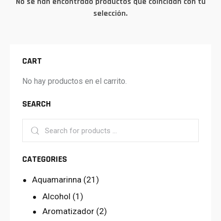
No se han encontrado productos que coincidan con tu
selección.
CART
No hay productos en el carrito.
SEARCH
CATEGORIES
Aquamarinna
(21)
Alcohol
(1)
Aromatizador
(2)